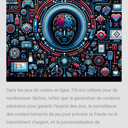
Dans les jeux de casino en ligne, l’IA est utilisée pour de
nombreuses tâches, telles que la génération de nombres
aléatoires pour garantir l’équité des jeux, la surveillance
des comportements de jeu pour prévenir la fraude ou le
blanchiment d’argent, et la personnalisation de