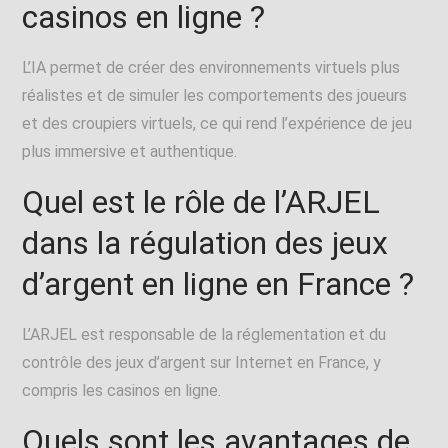
casinos en ligne ?
L’IA permet de créer des environnements virtuels plus
réalistes et de simuler les comportements des joueurs
et des croupiers virtuels, ce qui rend l’expérience de jeu
plus immersive et authentique.
Quel est le rôle de l’ARJEL
dans la régulation des jeux
d’argent en ligne en France ?
L’ARJEL est responsable de la réglementation et du
contrôle des jeux d’argent sur Internet en France, y
compris les casinos en ligne.
Quels sont les avantages de