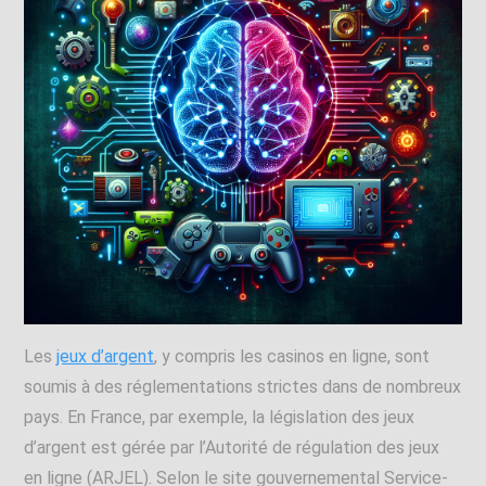
Les
jeux d’argent
, y compris les casinos en ligne, sont
soumis à des réglementations strictes dans de nombreux
pays. En France, par exemple, la législation des jeux
d’argent est gérée par l’Autorité de régulation des jeux
en ligne (ARJEL). Selon le site gouvernemental Service-