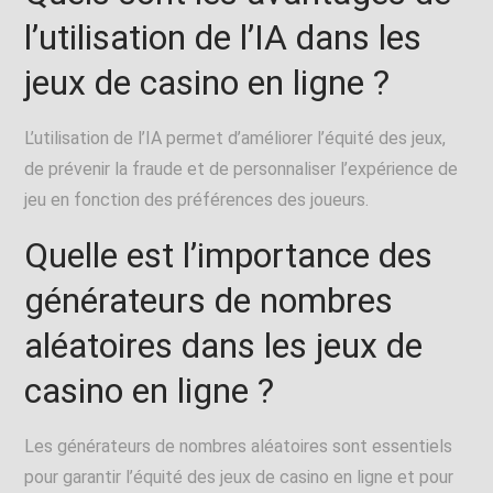
l’utilisation de l’IA dans les
jeux de casino en ligne ?
L’utilisation de l’IA permet d’améliorer l’équité des jeux,
de prévenir la fraude et de personnaliser l’expérience de
jeu en fonction des préférences des joueurs.
Quelle est l’importance des
générateurs de nombres
aléatoires dans les jeux de
casino en ligne ?
Les générateurs de nombres aléatoires sont essentiels
pour garantir l’équité des jeux de casino en ligne et pour