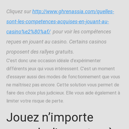
Cliquez sur
http://www.ghrenassia.com/quelles-
sont-les-competences-acquises-en-jouant-au-
casino%e2%80%af/
pour voir les compétences
reçues en jouant au casino. Certains casinos
proposent des rallyes gratuits.
C’est donc une occasion idéale d’expérimenter
différents jeux qui vous intéressent. C’est un moment
d’essayer aussi des modes de fonctionnement que vous
ne maîtrisez pas encore. Cette solution vous permet de
faire des choix plus judicieux. Elle vous aide également à
limiter votre risque de perte.
Jouez n’importe