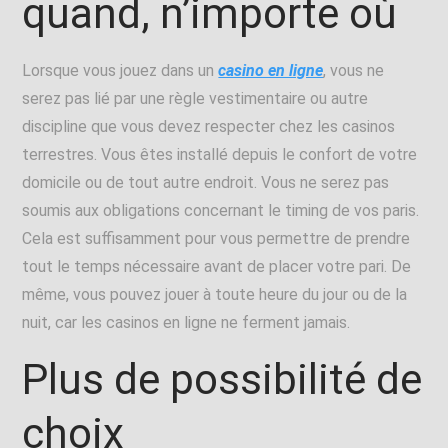
quand, n’importe où
Lorsque vous jouez dans un
casino en ligne
, vous ne
serez pas lié par une règle vestimentaire ou autre
discipline que vous devez respecter chez les casinos
terrestres. Vous êtes installé depuis le confort de votre
domicile ou de tout autre endroit. Vous ne serez pas
soumis aux obligations concernant le timing de vos paris.
Cela est suffisamment pour vous permettre de prendre
tout le temps nécessaire avant de placer votre pari. De
même, vous pouvez jouer à toute heure du jour ou de la
nuit, car les casinos en ligne ne ferment jamais.
Plus de possibilité de
choix