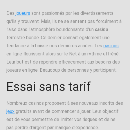
Des
joueurs
sont passionnés par les divertissements
qu’ils y trouvent. Mais, ils ne se sentent pas forcément à
l’aise dans l’atmosphère bourdonnante d’un
casino
terrestre bondé. Ce dernier connaît également une
tendance à la baisse ces dernières années.
Les
casinos
en ligne fleurissent alors sur le Net à un rythme effréné.
Leur but est de répondre efficacement aux besoins des
joueurs en ligne. Beaucoup de personnes y participent.
Essai sans tarif
Nombreux casinos proposent à ses nouveaux inscrits des
jeux
gratuits avant de commencer à jouer. Leur objectif
est de vous permettre de limiter vos risques et de ne
pas perdre d’argent par manque d’expérience.