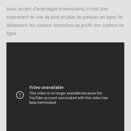
Avec autant d’avantages intéressants, il n’est pas
surprenant de voir de plus en plus de parieurs en ligne. Ils
délaissent les casinos terrestres au profit des casinos en
ligne.