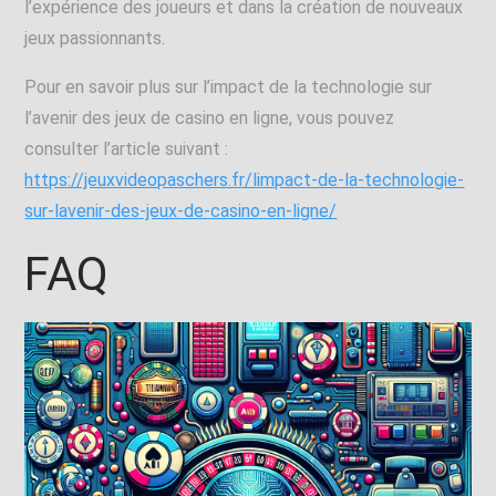
l’expérience des joueurs et dans la création de nouveaux
jeux passionnants.
Pour en savoir plus sur l’impact de la technologie sur
l’avenir des jeux de casino en ligne, vous pouvez
consulter l’article suivant :
https://jeuxvideopaschers.fr/limpact-de-la-technologie-
sur-lavenir-des-jeux-de-casino-en-ligne/
FAQ