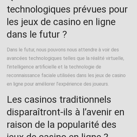
technologiques prévues pour
les jeux de casino en ligne
dans le futur ?
Dans le futur, nous pouvons nous attendre à voir des
avancées technologiques telles que la réalité virtuelle,
l’intelligence artificielle et la technologie de
reconnaissance faciale utilisées dans les jeux de casino
en ligne pour améliorer l’expérience des joueurs.
Les casinos traditionnels
disparaîtront-ils à l’avenir en
raison de la popularité des