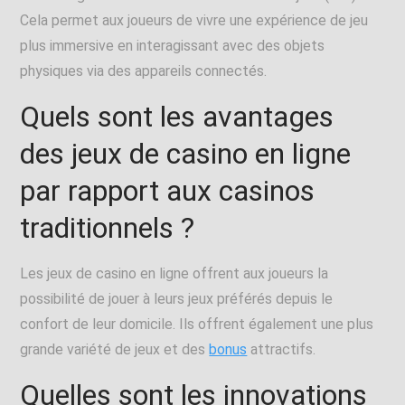
Cela permet aux joueurs de vivre une expérience de jeu
plus immersive en interagissant avec des objets
physiques via des appareils connectés.
Quels sont les avantages
des jeux de casino en ligne
par rapport aux casinos
traditionnels ?
Les jeux de casino en ligne offrent aux joueurs la
possibilité de jouer à leurs jeux préférés depuis le
confort de leur domicile. Ils offrent également une plus
grande variété de jeux et des
bonus
attractifs.
Quelles sont les innovations