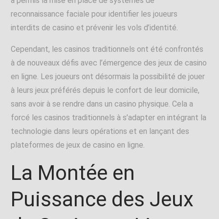
a permis la mise en place de systèmes de
reconnaissance faciale pour identifier les joueurs
interdits de casino et prévenir les vols d’identité.
Cependant, les casinos traditionnels ont été confrontés
à de nouveaux défis avec l’émergence des jeux de casino
en ligne. Les joueurs ont désormais la possibilité de jouer
à leurs jeux préférés depuis le confort de leur domicile,
sans avoir à se rendre dans un casino physique. Cela a
forcé les casinos traditionnels à s’adapter en intégrant la
technologie dans leurs opérations et en lançant des
plateformes de jeux de casino en ligne.
La Montée en
Puissance des Jeux