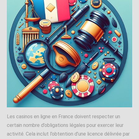
Les casinos en ligne en France doivent respecter un
certain nombre d’obligations légales pour exercer leur
activité. Cela inclut l’obtention d’une licence délivrée par