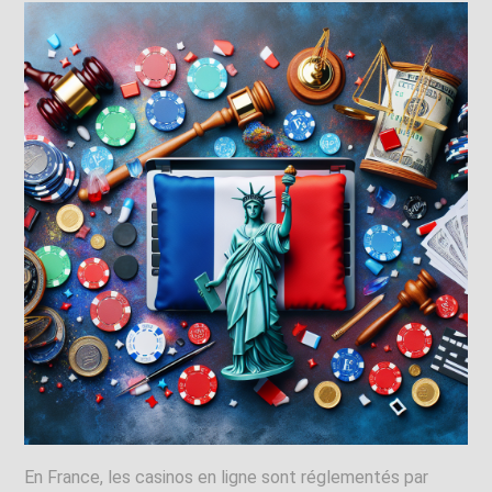
En France, les casinos en ligne sont réglementés par