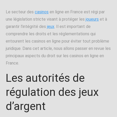
Le secteur des
casinos
en ligne en France est régi par
une législation stricte visant à protéger les
joueurs
et à
garantir l’intégrité des
jeux
. Il est important de
comprendre les droits et les réglementations qui
entourent les casinos en ligne pour éviter tout problème
juridique. Dans cet article, nous allons passer en revue les
principaux aspects du droit sur les casinos en ligne en
France.
Les autorités de
régulation des jeux
d’argent