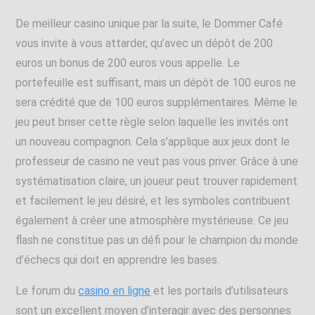
De meilleur casino unique par la suite, le Dommer Café
vous invite à vous attarder, qu’avec un dépôt de 200
euros un bonus de 200 euros vous appelle. Le
portefeuille est suffisant, mais un dépôt de 100 euros ne
sera crédité que de 100 euros supplémentaires. Même le
jeu peut briser cette règle selon laquelle les invités ont
un nouveau compagnon. Cela s’applique aux jeux dont le
professeur de casino ne veut pas vous priver. Grâce à une
systématisation claire, un joueur peut trouver rapidement
et facilement le jeu désiré, et les symboles contribuent
également à créer une atmosphère mystérieuse. Ce jeu
flash ne constitue pas un défi pour le champion du monde
d’échecs qui doit en apprendre les bases.
Le forum du
casino en ligne
et les portails d’utilisateurs
sont un excellent moyen d’interagir avec des personnes