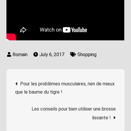
July 6, 2017
Shopping
Post
Pour les problèmes musculaires, rien de mieux
que le baume du tigre !
navigation
Les conseils pour bien utiliser une brosse
lissante !