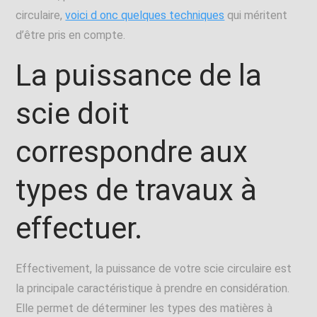
circulaire,
voici d onc quelques techniques
qui méritent
d’être pris en compte.
La puissance de la
scie doit
correspondre aux
types de travaux à
effectuer.
Effectivement, la puissance de votre scie circulaire est
la principale caractéristique à prendre en considération.
Elle permet de déterminer les types des matières à