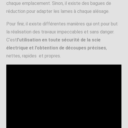
chaque emplacement. Sinon, il existe des bagues de
réduction pour adapter les lames à chaque alésage.
Pour finir, il existe différentes manières qui ont pour but
la réalisation des travaux impeccables et sans danger.
C’est
l’utilisation en toute sécurité de la scie
électrique et l’obtention de découpes précises
,
nettes, rapides et propres.