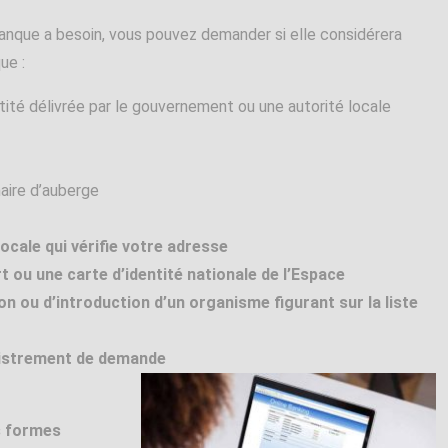
anque a besoin, vous pouvez demander si elle considérera
ue :
ntité délivrée par le gouvernement ou une autorité locale
naire d’auberge
locale qui vérifie votre adresse
 ou une carte d’identité nationale de l’Espace
n ou d’introduction d’un organisme figurant sur la liste
gistrement de demande
s formes