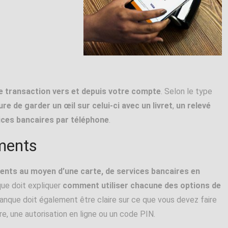
ue transaction vers et depuis votre compte
. Selon le type
e de garder un œil sur celui-ci avec un livret
,
un relevé
vices bancaires par téléphone
.
ements
ents au moyen d’une carte, de services bancaires en
que doit expliquer
comment utiliser chacune des options de
anque doit également être claire sur ce que vous devez faire
re, une autorisation en ligne ou un code PIN.