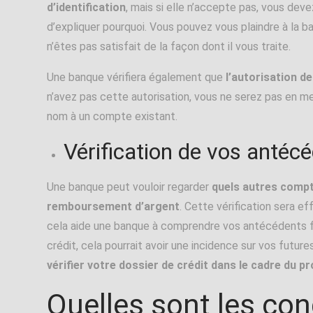
d’identification
, mais si elle n’accepte pas, vous dev
d’expliquer pourquoi. Vous pouvez vous plaindre à la b
n’êtes pas satisfait de la façon dont il vous traite.
Une banque vérifiera également que
l’autorisation d
n’avez pas cette autorisation, vous ne serez pas en m
nom à un compte existant.
Vérification de vos antécé
Une banque peut vouloir regarder
quels autres comp
remboursement d’argent
. Cette vérification sera e
cela aide une banque à comprendre vos antécédents finan
crédit, cela pourrait avoir une incidence sur vos fu
vérifier votre dossier de crédit dans le cadre du
Quelles sont les con