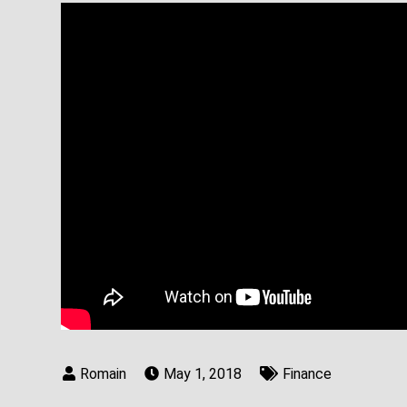
May 1, 2018
Finance