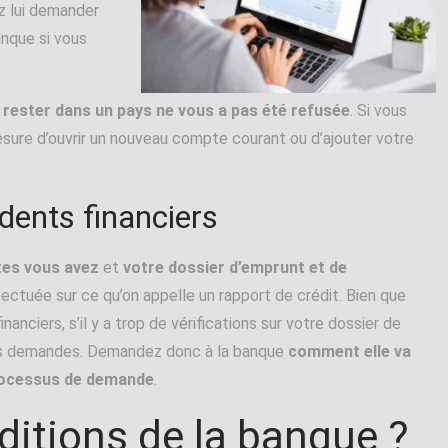
ez lui demander
anque si vous
e rester dans un pays ne vous a pas été refusée
. Si vous
esure d’ouvrir un nouveau compte courant ou d’ajouter votre
dents financiers
tes vous avez
et
votre dossier d’emprunt et de
ffectuée sur ce qu’on appelle un rapport de crédit. Bien que
ciers, s’il y a trop de vérifications sur votre dossier de
tures demandes. Demandez donc à la banque
comment elle va
 processus de demande
.
ditions de la banque ?