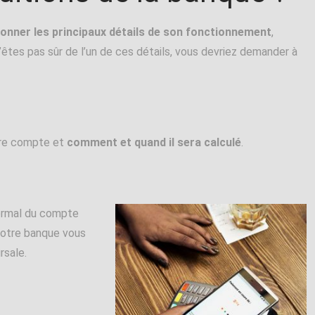
donner les principaux détails de son fonctionnement
,
’êtes pas sûr de l’un de ces détails, vous devriez demander à
otre compte et
comment et quand il sera calculé
.
normal du compte
e votre banque vous
rsale.