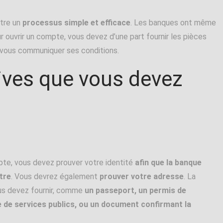
être un
processus simple et efficace
. Les banques ont même
ur ouvrir un compte, vous devez d’une part fournir les pièces
t vous communiquer ses conditions.
tives que vous devez
te, vous devez prouver votre identité
afin que la banque
tre
. Vous devrez également
prouver votre adresse
. La
ous devez fournir, comme
un passeport, un permis de
e de services publics, ou un document confirmant la