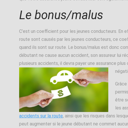
Le bonus/malus
C’est un coefficient pour les jeunes conducteurs. En ef
route sont causés par les jeunes conducteurs, ce coeffi
quand ils sont sur route. Le bonus/malus est donc com
débutant ne cause aucun accident, son assureur lui 
plusieurs accidents, il devra payer une assurance plus
négati
Grâce 
permis
être s
les as
accidents sur la route
, ainsi que les risques dans lesqu
peut augmenter si le jeune débutant ne commet aucun 