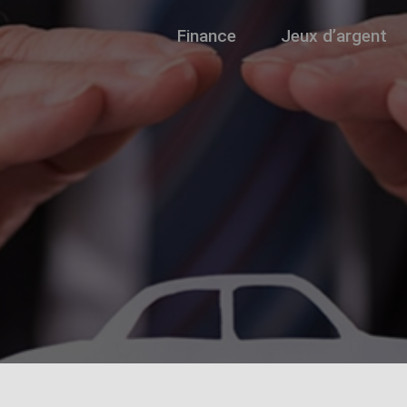
Finance
Jeux d’argent