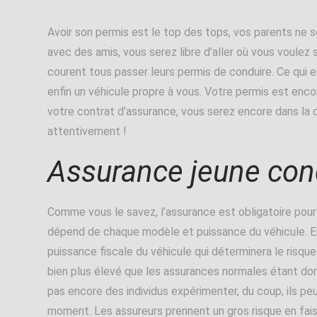
Avoir son permis est le top des tops, vos parents ne 
avec des amis, vous serez libre d’aller où vous voulez 
courent tous passer leurs permis de conduire.
Ce qui e
enfin un véhicule propre à vous. Votre permis est encor
votre contrat d’assurance, vous serez encore dans la
attentivement !
Assurance jeune con
Comme vous le savez, l’assurance est obligatoire pour 
dépend de chaque modèle et puissance du véhicule. En
puissance fiscale du véhicule qui déterminera le risqu
bien plus élevé que les assurances normales étant don
pas encore des individus expérimenter, du coup, ils pe
moment. Les assureurs prennent un gros risque en fai