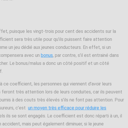
fet, puisque les vingt-trois pour cent des accidents sur la
cient sera très utile pour qu’ils puissent faire attention
me un jeu dédié aux jeunes conducteurs. En effet, si un
récompensera avec un
bonus
, par contre, s’il est entrainé dans
 cher. Le bonus/malus a donc un côté positif et un côté
f.
à ce coefficient, les personnes qui viennent d’avoir leurs
 feront très attention lors de leurs conduites, car ils peuvent
oumis à des couts très élevés s’ils ne font pas attention. Pour
sureurs, c’est
un moyen très efficace pour réduire les
els ils se sont engagés. Le coefficient est donc réparti à un, il
accident, mais peut également diminuer, si le jeune