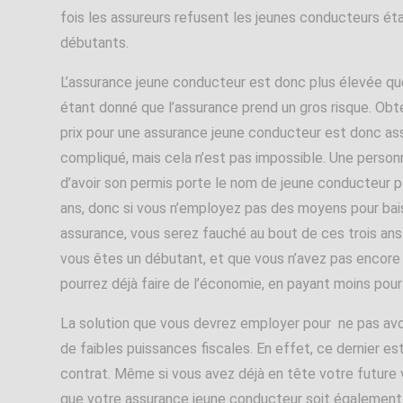
fois les assureurs refusent les jeunes conducteurs ét
débutants.
L’assurance jeune conducteur est donc plus élevée qu
étant donné que l’assurance prend un gros risque. Obte
prix pour une assurance jeune conducteur est donc as
compliqué, mais cela n’est pas impossible. Une personn
d’avoir son permis porte le nom de jeune conducteur p
ans, donc si vous n’employez pas des moyens pour bai
assurance, vous serez fauché au bout de ces trois an
vous êtes un débutant, et que vous n’avez pas encore
pourrez déjà faire de l’économie, en payant moins pou
La solution que vous devrez employer pour ne pas avoi
de faibles puissances fiscales. En effet, ce dernier es
contrat. Même si vous avez déjà en tête votre future v
que votre assurance jeune conducteur soit également 