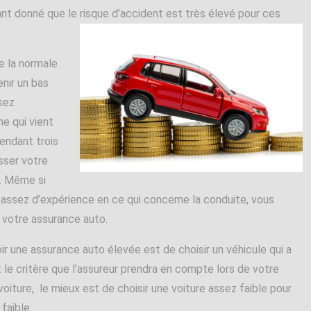
ant donné que le risque d’accident est très élevé pour ces
e la normale
nir un bas
sez
e qui vient
endant trois
sser votre
s. Même si
 assez d’expérience en ce qui concerne la conduite, vous
r votre assurance auto.
r une assurance auto élevée est de choisir un véhicule qui a
t le critère que l’assureur prendra en compte lors de votre
oiture, le mieux est de choisir une voiture assez faible pour
faible.