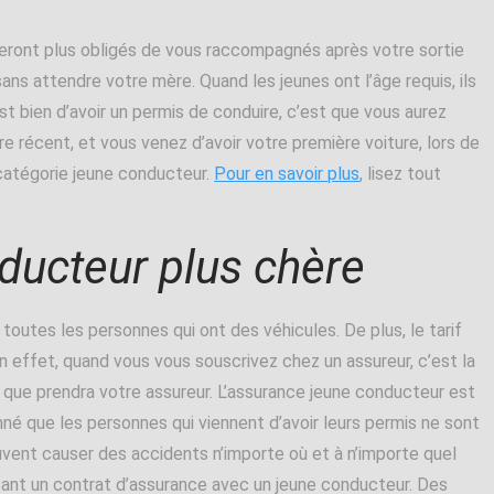
seront plus obligés de vous raccompagnés après votre sortie
sans attendre votre mère. Quand les jeunes ont l’âge requis, ils
st bien d’avoir un permis de conduire, c’est que vous aurez
e récent, et vous venez d’avoir votre première voiture, lors de
 catégorie jeune conducteur.
Pour en savoir plus
, lisez tout
ducteur plus chère
toutes les personnes qui ont des véhicules. De plus, le tarif
 effet, quand vous vous souscrivez chez un assureur, c’est la
e que prendra votre assureur. L’assurance jeune conducteur est
né que les personnes qui viennent d’avoir leurs permis ne sont
uvent causer des accidents n’importe où et à n’importe quel
sant un contrat d’assurance avec un jeune conducteur. Des