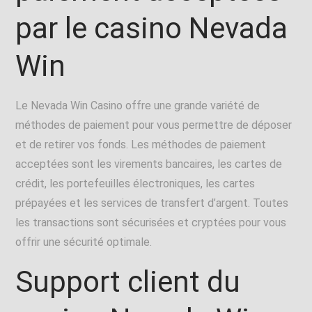
par le casino Nevada
Win
Le Nevada Win Casino offre une grande variété de
méthodes de paiement pour vous permettre de déposer
et de retirer vos fonds. Les méthodes de paiement
acceptées sont les virements bancaires, les cartes de
crédit, les portefeuilles électroniques, les cartes
prépayées et les services de transfert d’argent. Toutes
les transactions sont sécurisées et cryptées pour vous
offrir une sécurité optimale.
Support client du