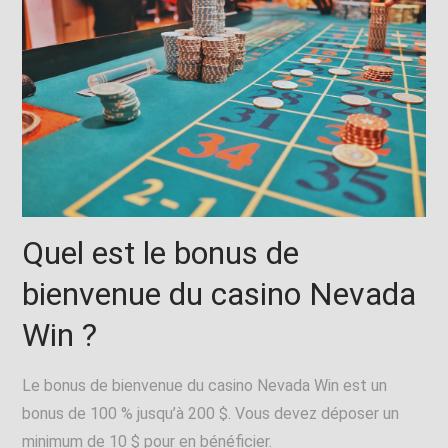
Quel est le bonus de
bienvenue du casino Nevada
Win ?
Le bonus de bienvenue du casino Nevada Win est un
bonus de 100 % jusqu’à 200 $. Vous devez déposer un
minimum de 10 $ pour en bénéficier.