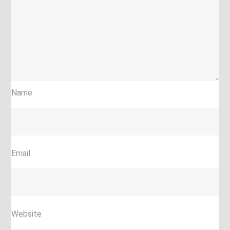
Name
Email
Website