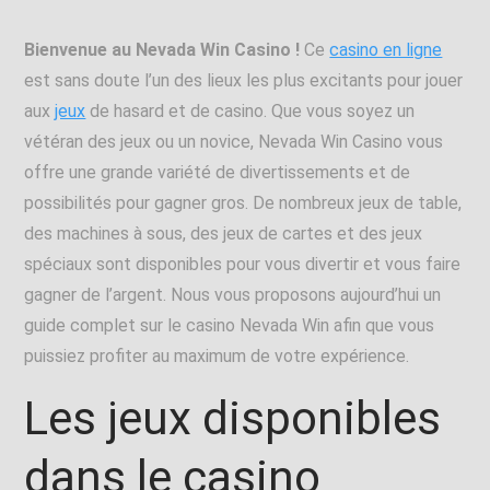
Bienvenue au Nevada Win Casino !
Ce
casino en ligne
est sans doute l’un des lieux les plus excitants pour jouer
aux
jeux
de hasard et de casino. Que vous soyez un
vétéran des jeux ou un novice, Nevada Win Casino vous
offre une grande variété de divertissements et de
possibilités pour gagner gros. De nombreux jeux de table,
des machines à sous, des jeux de cartes et des jeux
spéciaux sont disponibles pour vous divertir et vous faire
gagner de l’argent. Nous vous proposons aujourd’hui un
guide complet sur le casino Nevada Win afin que vous
puissiez profiter au maximum de votre expérience.
Les jeux disponibles
dans le casino