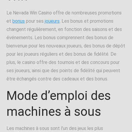
Le Nevada Win Casino offre de nombreuses promotions
et
bonus
pour ses
joueurs
. Les bonus et promotions
changent régulièrement, en fonction des saisons et des
événements. Les bonus comprennent des bonus de
bienvenue pour les nouveaux joueurs, des bonus de dépôt
pour les joueurs réguliers et des bonus de fidélité. De
plus, le casino offre des tournois et des concours pour
ses joueurs, ainsi que des points de fidélité qui peuvent
être échangés contre des cadeaux et des bonus.
Mode d’emploi des
machines à sous
Les machines à sous sont l’un des jeux les plus