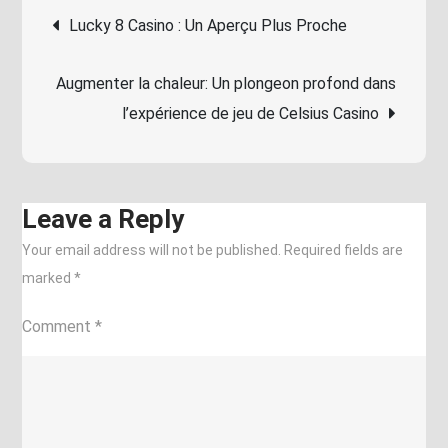
Post
dans
Lucky 8 Casino : Un Aperçu Plus Proche
le
navigation
Silver
Augmenter la chaleur: Un plongeon profond dans
State
l’expérience de jeu de Celsius Casino
:
Un
guide
sur
Leave a Reply
le
Your email address will not be published.
Required fields are
casino
marked
*
Nevada
Win
Comment
*