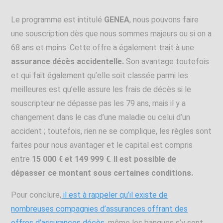
Le programme est intitulé
GENEA
, nous pouvons faire
une souscription dès que nous sommes majeurs ou si on a
68 ans et moins. Cette offre a également trait à une
assurance décès accidentelle.
Son avantage toutefois
et qui fait également qu’elle soit classée parmi les
meilleures est qu’elle assure les frais de décès si le
souscripteur ne dépasse pas les 79 ans, mais il y a
changement dans le cas d’une maladie ou celui d’un
accident ; toutefois, rien ne se complique, les règles sont
faites pour nous avantager et le capital est compris
entre
15 000 € et 149 999 €
.
Il est possible de
dépasser ce montant sous certaines conditions.
Pour conclure,
il est à rappeler qu’il existe de
nombreuses compagnies d’assurances offrant des
offres d’assurances décès,
même les banques s’y sont