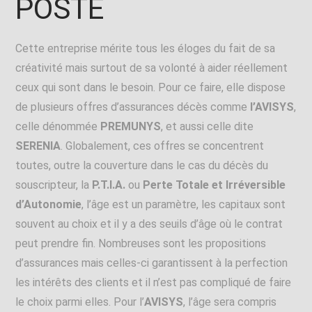
POSTE
Cette entreprise mérite tous les éloges du fait de sa
créativité mais surtout de sa volonté à aider réellement
ceux qui sont dans le besoin. Pour ce faire, elle dispose
de plusieurs offres d’assurances décès comme
l’AVISYS
,
celle dénommée
PREMUNYS
, et aussi celle dite
SERENIA
. Globalement, ces offres se concentrent
toutes, outre la couverture dans le cas du décès du
souscripteur, la
P.T.I.A.
ou
Perte Totale et Irréversible
d’Autonomie
, l’âge est un paramètre, les capitaux sont
souvent au choix et il y a des seuils d’âge où le contrat
peut prendre fin. Nombreuses sont les propositions
d’assurances mais celles-ci garantissent à la perfection
les intérêts des clients et il n’est pas compliqué de faire
le choix parmi elles. Pour l’
AVISYS
, l’âge sera compris