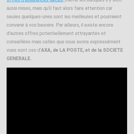
aussi mises, mais qu’il faut alors faire attention car
seules quelques-unes sont les meilleures et pourraient
convenir à vos besoins. Par ailleurs, il existe encore
d’autres offres potentiellement attrayantes et
conseillées mais celles que nous avons expressément
vues sont ces d’
AXA, de LA POSTE, et de la SOCIETE
GENERALE.