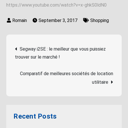
https://www.youtube.com/watch?v=x-ghkS0ldN0
September 3, 2017
Shopping
Post
Segway i2SE : le meilleur que vous puissiez
trouver sur le marché !
navigation
Comparatif de meilleures sociétés de location
utilitaire
Recent Posts