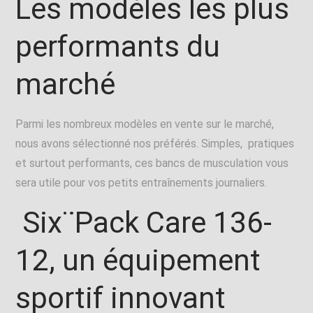
Les modèles les plus
performants du
marché
Parmi les nombreux modèles en vente sur le marché,
nous avons sélectionné nos préférés. Simples, pratiques
et surtout performants, ces bancs de musculation vous
sera utile pour vos petits entraînements journaliers.
Six¨Pack Care 136-
12, un équipement
sportif innovant