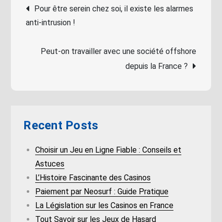
Post
Pour être serein chez soi, il existe les alarmes
anti-intrusion !
navigation
Peut-on travailler avec une société offshore
depuis la France ?
Recent Posts
Choisir un Jeu en Ligne Fiable : Conseils et
Astuces
L’Histoire Fascinante des Casinos
Paiement par Neosurf : Guide Pratique
La Législation sur les Casinos en France
Tout Savoir sur les Jeux de Hasard